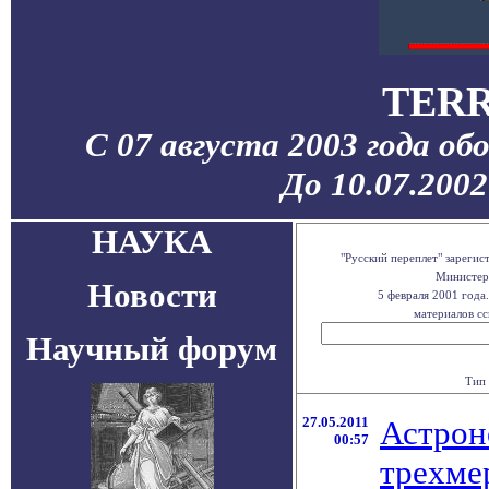
TERR
С 07 августа 2003 года об
До 10.07.200
НАУКА
"Русский переплет" зареги
Министерс
Новости
5 февраля 2001 года
материалов сс
Научный форум
Тип 
27.05.2011
Астрон
00:57
трехме