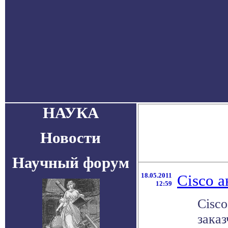
НАУКА
Новости
Научный форум
18.05.2011
Cisco 
12:59
Cisc
зака