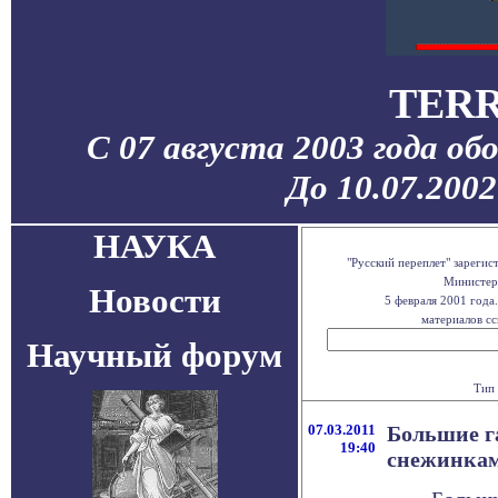
TERR
С 07 августа 2003 года об
До 10.07.200
НАУКА
"Русский переплет" зареги
Министерс
Новости
5 февраля 2001 года
материалов сс
Научный форум
Тип 
07.03.2011
Большие г
19:40
снежинка