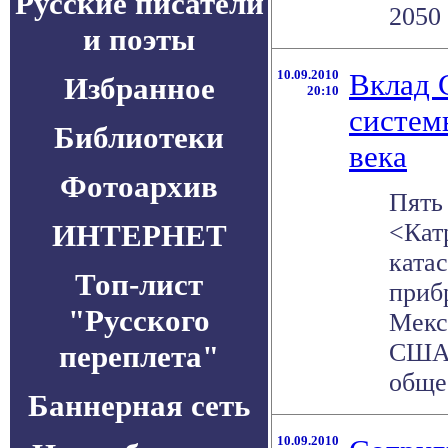
Русские писатели
2050 
и поэты
10.09.2010
Вклад C
Избранное
20:10
систем
Библиотеки
века
Фотоархив
Пять 
ИНТЕРНЕТ
<Кат
ката
Топ-лист
приб
"Русского
Мекс
США,
переплета"
общес
Баннерная сеть
10.09.2010