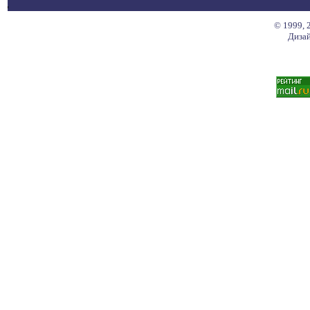
© 1999, 
Дизай