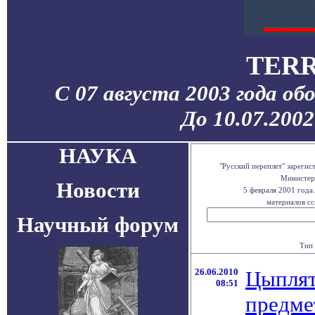
TERR
С 07 августа 2003 года об
До 10.07.200
НАУКА
"Русский переплет" зареги
Министерс
Новости
5 февраля 2001 года
материалов сс
Научный форум
Тип 
26.06.2010
Цыплят
08:51
предме