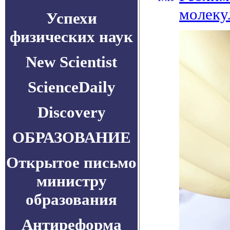
молеку
Успехи
физических наук
New Scientist
ScienceDaily
Discovery
ОБРАЗОВАНИЕ
Открытое письмо
министру
образования
Антиреформа