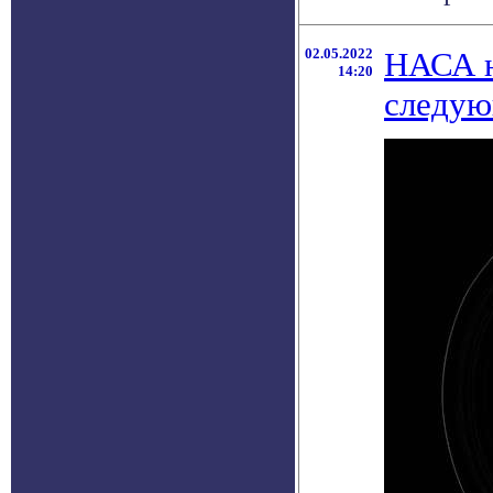
02.05.2022
НАСА н
14:20
следую