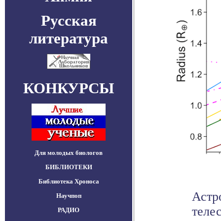
Русская
литература
КОНКУРСЫ
Для молодых биологов
БИБЛИОТЕКИ
Библиотека Хроноса
Астр
Научпоп
теле
РАДИО