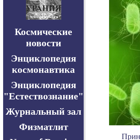
Космические
новости
Энциклопедия
космонавтика
Энциклопедия
"Естествознание"
Журнальный зал
Физматлит
Прин