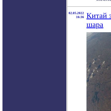
02.05.2022
Китай 
16:36
шара