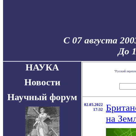
С 07 августа 200
До 
НАУКА
"Русский перепл
Новости
Научный форум
02.05.2022
Британ
17:32
на Зем