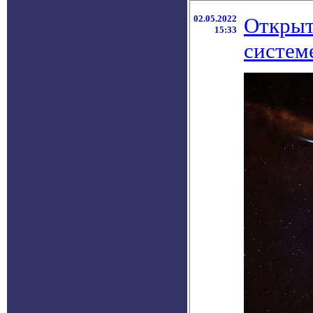
02.05.2022
Открыт
15:33
систем