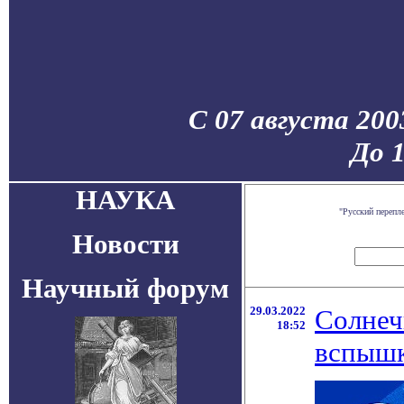
С 07 августа 200
До 
НАУКА
"Русский перепл
Новости
Научный форум
29.03.2022
Солнеч
18:52
вспышк