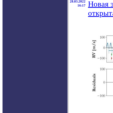
28.03.2022
Новая 
16:17
открыт