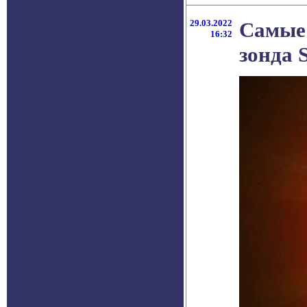
29.03.2022
Самые 
16:32
зонда S