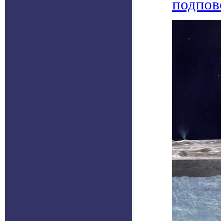
подпов