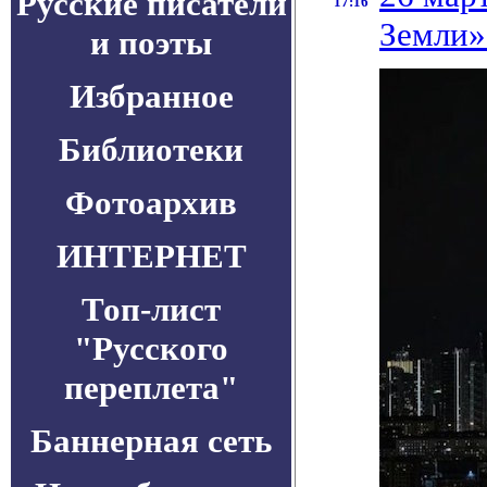
Русские писатели
17:16
Земли»
и поэты
Избранное
Библиотеки
Фотоархив
ИНТЕРНЕТ
Топ-лист
"Русского
переплета"
Баннерная сеть