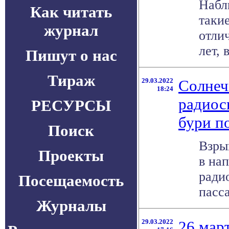
Набл
Как читать
таки
журнал
отли
лет, 
Пишут о нас
Тираж
29.03.2022
Солнеч
18:24
радиос
РЕСУРСЫ
бури п
Поиск
Взры
Проекты
в на
ради
Посещаемость
пасса
Журналы
29.03.2022
26 мар