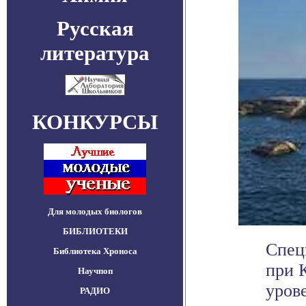
Русская
литература
КОНКУРСЫ
Для молодых биологов
БИБЛИОТЕКИ
Спец
Библиотека Хроноса
при 
Научпоп
уров
РАДИО