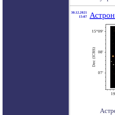
30.12.2021
Астрон
15:07
Астр