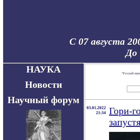
С 07 августа 20
До 
НАУКА
"Русский пер
Новости
Научный форум
03.01.2022
Гори-го
21:34
запуст