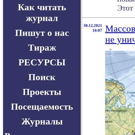
Как читать
Этот 
журнал
30.12.2021
Массов
Пишут о нас
16:07
не уни
Тираж
РЕСУРСЫ
Поиск
Проекты
Посещаемость
Журналы