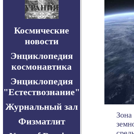
Космические
новости
Энциклопедия
космонавтика
Энциклопедия
"Естествознание"
Журнальный зал
Зона
Физматлит
земн
сред