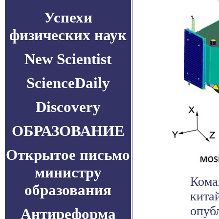
Успехи
физических наук
New Scientist
ScienceDaily
Discovery
ОБРАЗОВАНИЕ
Открытое письмо
министру
Кома
образования
кита
опуб
Антиреформа