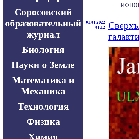
ионов
Соросовский
образовательный
01.01.2022
Сверхъ
01:12
журнал
галакт
Биология
Науки о Земле
Математика и
Механика
Технология
Физика
Химия