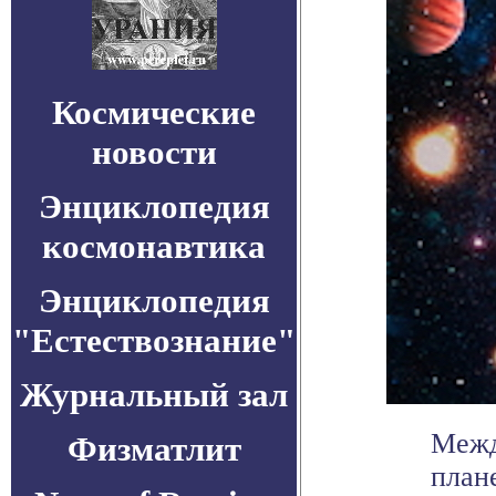
Космические
новости
Энциклопедия
космонавтика
Энциклопедия
"Естествознание"
Журнальный зал
Межд
Физматлит
план