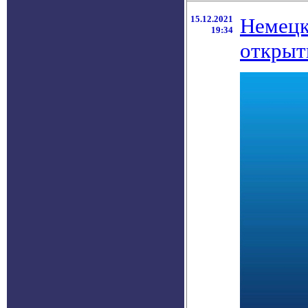
15.12.2021
Немецк
19:34
открыт