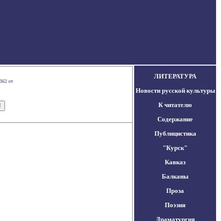
ЛИТЕРАТУРА
362 от
Новости русской культуры
К читателю
Содержание
Публицистика
"Курск"
Кавказ
Балканы
Проза
Поэзия
Драматургия