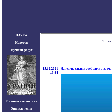
НАУКА
"Русский
Новости
Научный форум
15.12.2021
Немецкие физики сообщили о возм
19:34
Космические новости
Энциклопедия