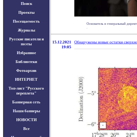
Поиск
Проекты
Посещаемость
Основатель и генеральный директо
.
Журналы
Русские писатели и
15.12.2021
Обнаружены новые остатки сверхно
поэты
19:05
Избранное
Библиотеки
Фотоархив
ИНТЕРНЕТ
Топ-лист "Русского
переплета"
Баннерная сеть
Наши баннеры
НОВОСТИ
Все