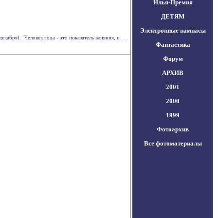
Илья-Премия
ДЕТЯМ
Электронные пампасы
бря). "Человек года - это показатель влияния, и . .
Фантастика
Форум
АРХИВ
2001
2000
1999
Фотоархив
Все фотоматериалы