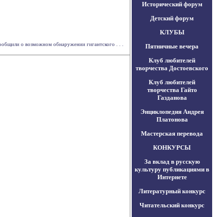
Исторический форум
Детский форум
КЛУБЫ
ообщили о возможном обнаружении гигантского . . .
Пятничные вечера
Клуб любителей
творчества Достоевского
Клуб любителей
творчества Гайто
Газданова
Энциклопедия Андрея
Платонова
Мастерская перевода
КОНКУРСЫ
За вклад в русскую
культуру публикациями в
Интернете
Литературный конкурс
Читательский конкурс