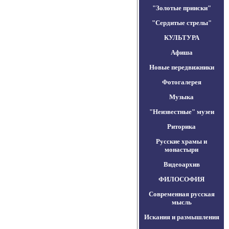
"Золотые прииски"
"Сердитые стрелы"
КУЛЬТУРА
Афиша
Новые передвижники
Фотогалерея
Музыка
"Неизвестные" музеи
Риторика
Русские храмы и
монастыри
Видеоархив
ФИЛОСОФИЯ
Современная русская
мысль
Искания и размышления