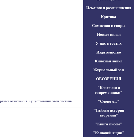
Искания и размышления
Критика
Сомнения и споры
Новые книги
У нас в гостях
Издательство
Книжная лавка
Журнальный зал
ОБОЗРЕНИЯ
"Классики и
современники"
тных отклонения. Существование этой частицы . . .
"Слово о..."
"Тайная история
творений"
"Книга писем"
"Кошачий ящик"