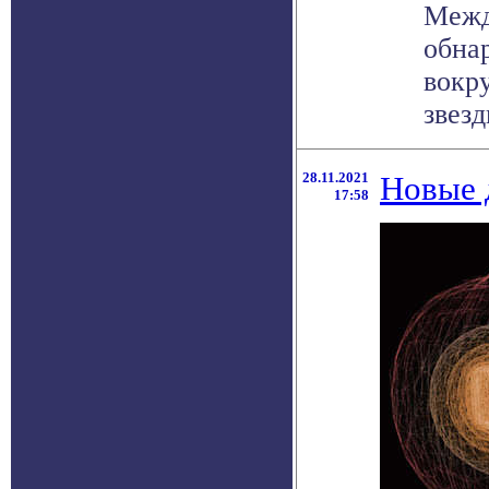
Межд
обна
вокр
звезд
28.11.2021
Новые 
17:58