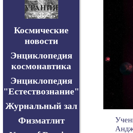
Космические
новости
Энциклопедия
космонавтика
Энциклопедия
"Естествознание"
Журнальный зал
Физматлит
Учен
Андж