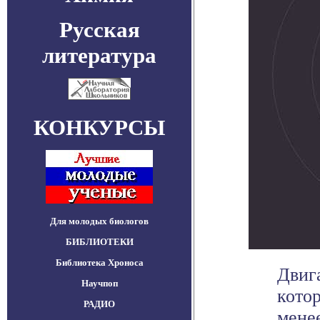
Русская
литература
КОНКУРСЫ
Для молодых биологов
БИБЛИОТЕКИ
Библиотека Хроноса
Двиг
Научпоп
кото
РАДИО
менее