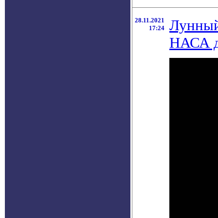
28.11.2021
Лунный
17:24
НАСА д