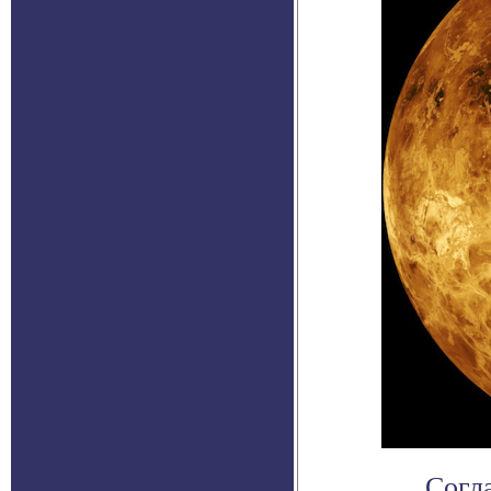
Согла