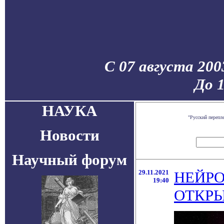
С 07 августа 200
До 
НАУКА
"Русский перепл
Новости
Научный форум
29.11.2021
НЕЙР
19:40
ОТКРЫ