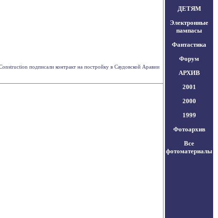
ДЕТЯМ
Электронные
пампасы
Фантастика
Форум
 Construction подписали контракт на постройку в Саудовской Аравии
АРХИВ
2001
2000
1999
Фотоархив
Все
фотоматериалы