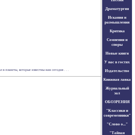
Драматургия
Искания и
размышления
Критика
Сомнения и
споры
Новые книги
У нас в гостях
в планеты, которые известны нам сегодня . . .
Издательство
Книжная лавка
Журнальный
зал
ОБОЗРЕНИЯ
"Классики и
современники"
"Слово о..."
"Тайная