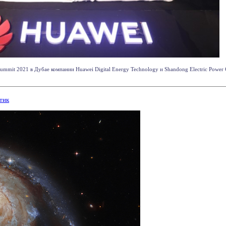
Summit 2021 в Дубае компании Huawei Digital Energy Technology и Shandong Electric Power
тик