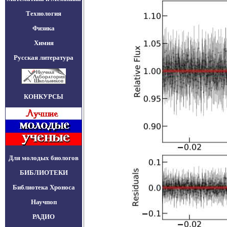
Технология
Физика
Химия
Русская литература
КОНКУРСЫ
Для молодых биологов
БИБЛИОТЕКИ
Библиотека Хроноса
Научпоп
РАДИО