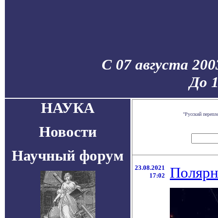
С 07 августа 200
До 
НАУКА
"Русский перепл
Новости
Научный форум
23.08.2021
Полярн
17:02