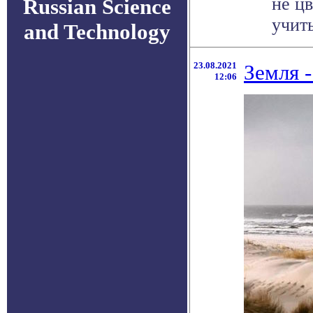
не цв
Russian Science
учиты
and Technology
23.08.2021
Земля 
12:06