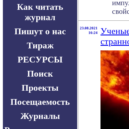
импу
Как читать
свойс
журнал
23.08.2021
Ученые
Пишут о нас
16:24
странн
Тираж
РЕСУРСЫ
Поиск
Проекты
Посещаемость
Журналы