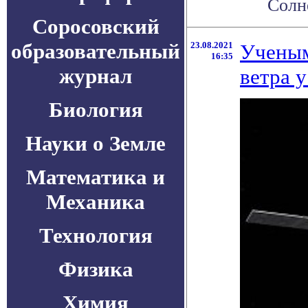
Солне
Соросовский
образовательный
23.08.2021
Ученым
16:35
журнал
ветра 
Биология
Науки о Земле
Математика и
Механика
Технология
Физика
Химия