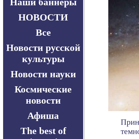
Наши баннеры
НОВОСТИ
Все
Новости русской
культуры
Новости науки
Космические
новости
Афиша
Прин
The best of
темн