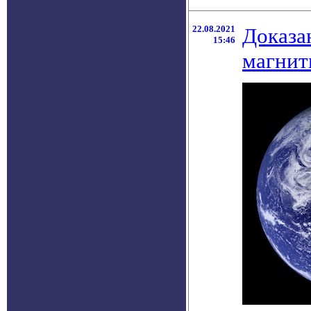
22.08.2021
Доказа
15:46
магнит