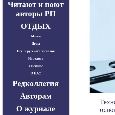
Читают и поют
авторы РП
ОТДЫХ
Музеи
Игры
Песни русского застолья
Народное
Смешное
О НАС
Редколлегия
Авторам
Техн
О журнале
осно