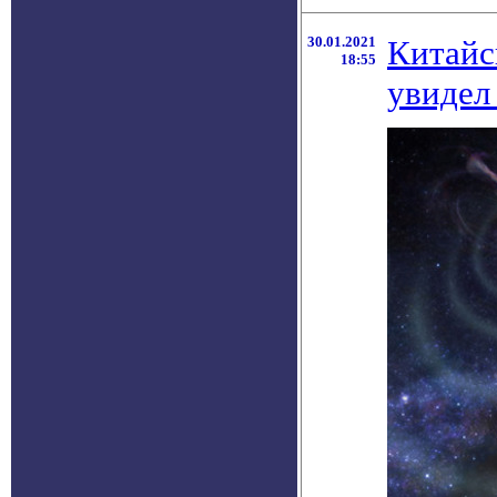
30.01.2021
Китайс
18:55
увидел