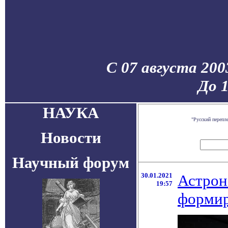
С 07 августа 200
До 
НАУКА
"Русский перепл
Новости
Научный форум
30.01.2021
Астрон
19:57
формир