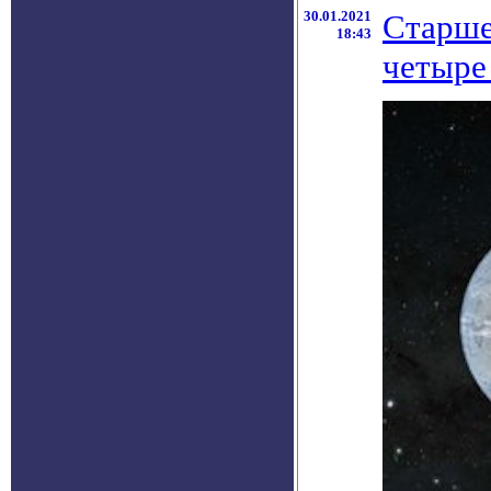
30.01.2021
Старше
18:43
четыре