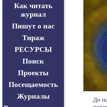
Как читать
журнал
Пишут о нас
Тираж
РЕСУРСЫ
Поиск
Проекты
Посещаемость
Журналы
До н
пове