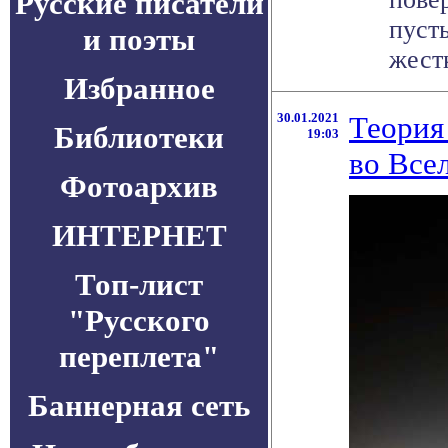
Русские писатели
пуст
и поэты
жестк
Избранное
30.01.2021
Теория
Библиотеки
19:03
во Все
Фотоархив
ИНТЕРНЕТ
Топ-лист
"Русского
переплета"
Баннерная сеть