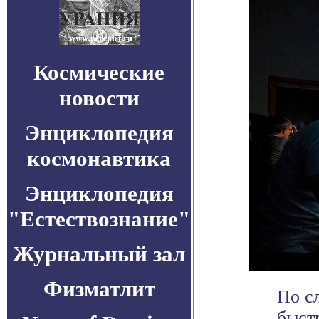
Космические
новости
Энциклопедия
космонавтика
Энциклопедия
"Естествознание"
Журнальный зал
Физматлит
По с
быстр