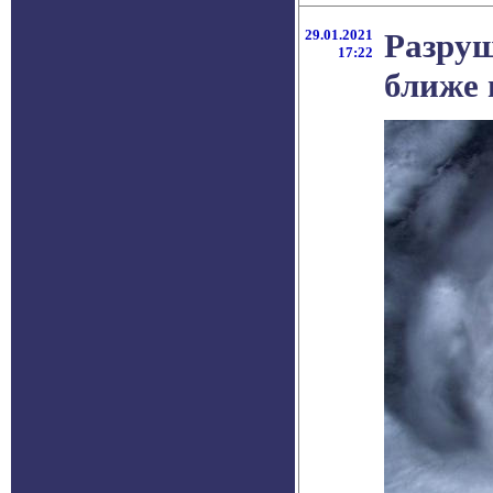
29.01.2021
Разруш
17:22
ближе 