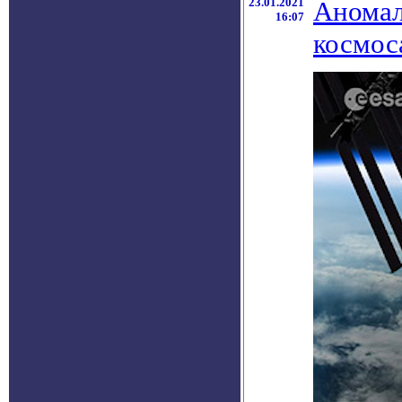
23.01.2021
Аномал
16:07
космос