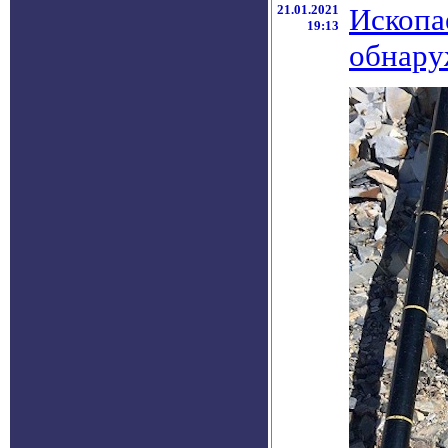
21.01.2021
Ископа
19:13
обнару