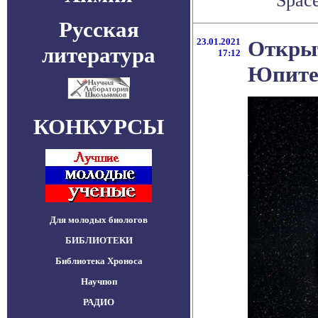
Space
Русская
23.01.2021
Открыт
литература
17:12
Юпитер
КОНКУРСЫ
Для молодых биологов
БИБЛИОТЕКИ
Библиотека Хроноса
Научпоп
РАДИО