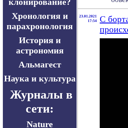
клонирование?
Хронология и
23.01.2021
С борт
17:54
парахронология
происх
История и
астрономия
Альмагест
Наука и культура
Журналы в
сети:
Nature