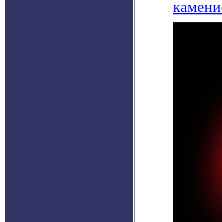
камени