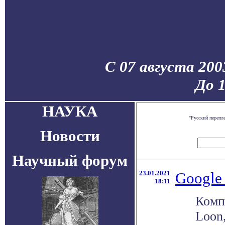
С 07 августа 200
До 
НАУКА
"Русский перепл
Новости
Научный форум
23.01.2021
Google
18:11
Компа
Loon