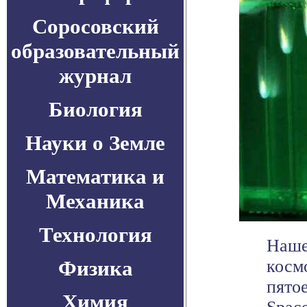
Соросовский
образовательный
журнал
Биология
Науки о Земле
Математика и
Механика
Технология
Наше
Физика
косм
пято
Химия