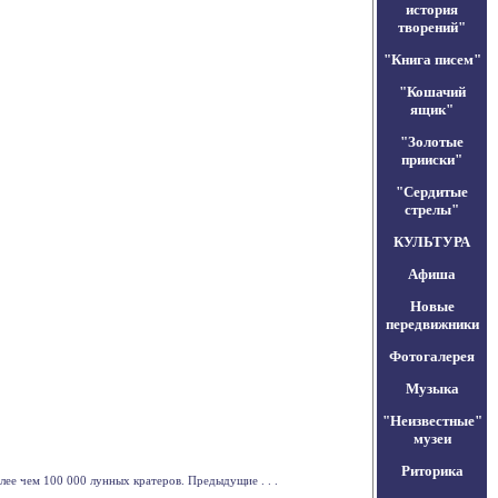
история
творений"
"Книга писем"
"Кошачий
ящик"
"Золотые
прииски"
"Сердитые
стрелы"
КУЛЬТУРА
Афиша
Новые
передвижники
Фотогалерея
Музыка
"Неизвестные"
музеи
Риторика
ее чем 100 000 лунных кратеров. Предыдущие . . .