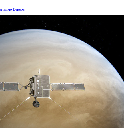
лет мимо Венеры