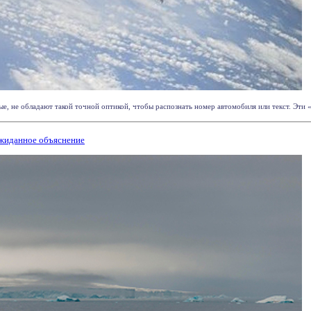
е, не обладают такой точной оптикой, чтобы распознать номер автомобиля или текст. Эти 
жиданное объяснение