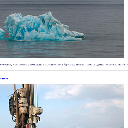
жили, что резкое аномальное потепление в Арктике может происходить не только из-за не
цунам