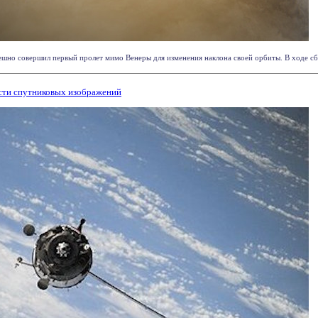
пешно совершил первый пролет мимо Венеры для изменения наклона своей орбиты. В ходе сбл
ости спутниковых изображений