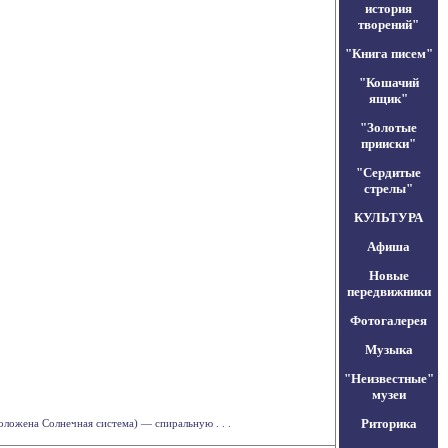
история
творений"
"Книга писем"
"Кошачий
ящик"
"Золотые
прииски"
"Сердитые
стрелы"
КУЛЬТУРА
Афиша
Новые
передвижники
Фотогалерея
Музыка
"Неизвестные"
музеи
Риторика
оложена Солнечная система) — спиральную . . .