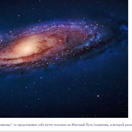
лактика", то представляют себе нечто похожее на Млечный Путь (галактика, в которой расп