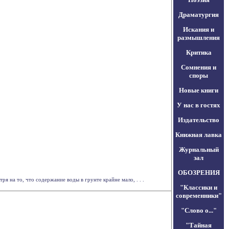
Драматургия
Искания и
размышления
Критика
Сомнения и
споры
Новые книги
У нас в гостях
Издательство
Книжная лавка
Журнальный
зал
ОБОЗРЕНИЯ
на то, что содержание воды в грунте крайне мало, . . .
"Классики и
современники"
"Слово о..."
"Тайная