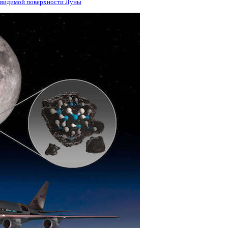
 видимой поверхности Луны