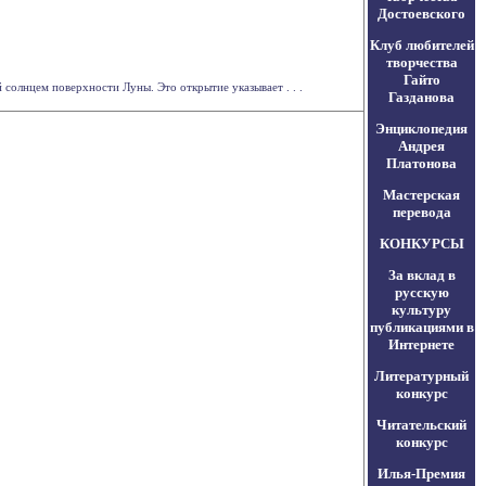
Достоевского
Клуб любителей
творчества
Гайто
олнцем поверхности Луны. Это открытие указывает . . .
Газданова
Энциклопедия
Андрея
Платонова
Мастерская
перевода
КОНКУРСЫ
За вклад в
русскую
культуру
публикациями в
Интернете
Литературный
конкурс
Читательский
конкурс
Илья-Премия