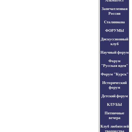
Альмагест
Запечатленная
Россия
Сталиниана
ФОРУМЫ
Дискуссионный
клуб
Научный форум
Форум
"Русская идея"
Форум "Курск"
Исторический
форум
Детский форум
КЛУБЫ
Пятничные
вечера
Клуб любителей
творчества