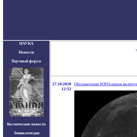
НАУКА
"
Новости
Научный форум
27.10.2020
Обсерватория SOFIA нашла молекул
12:52
Космические новости
Энциклопедия