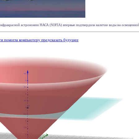
нфракрасной астрономии НАСА (SOFIA) впервые подтвердила наличие воды на освещенной с
ти помогла компьютеру предсказать будущее