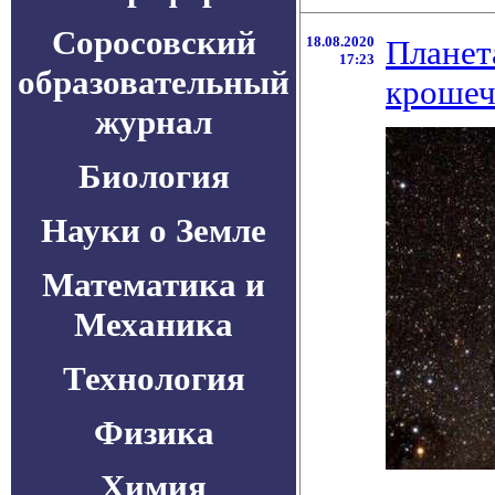
Соросовский
18.08.2020
Планета
17:23
образовательный
крошеч
журнал
Биология
Науки о Земле
Математика и
Механика
Технология
Физика
Химия