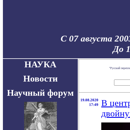
С 07 августа 200
До 
НАУКА
"Русский перепл
Новости
Научный форум
19.08.2020
В цент
17:49
двойну