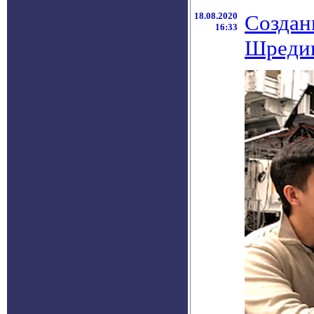
18.08.2020
Создан
16:33
Шредин