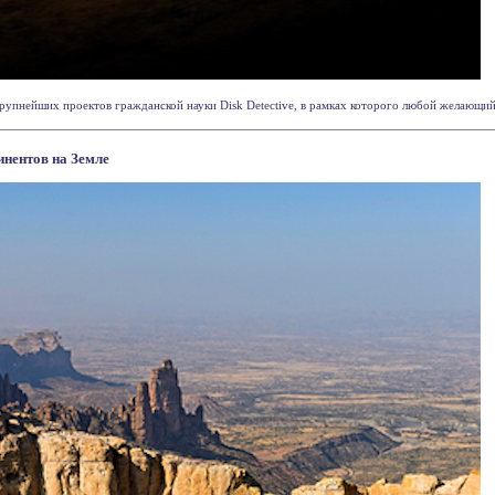
рупнейших проектов гражданской науки Disk Detective, в рамках которого любой желающий м
инентов на Земле