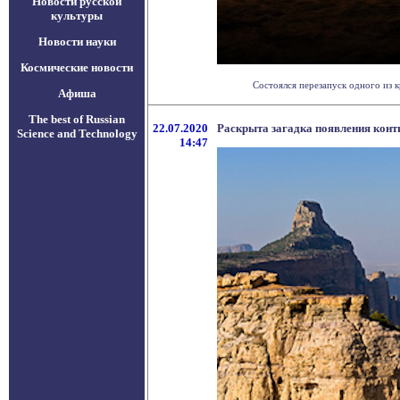
Новости русской
культуры
Новости науки
Космические новости
Состоялся перезапуск одного из к
Афиша
The best of Russian
22.07.2020
Раскрыта загадка появления конт
Science and Technology
14:47