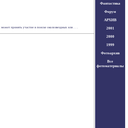
Фантастика
Форум
АРХИВ
ожет принять участие в поиске околозвездных или . . .
2001
2000
1999
Фотоархив
Все
фотоматериалы