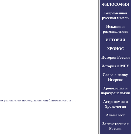
ФИЛОСОФИЯ
Современная
русская мысль
Искания и
размышления
ИСТОРИЯ
ХРОНОС
История России
История в МГУ
Слово о полку
Игореве
Хронология и
парахронология
 результатам исследования, опубликованного в . . .
Астрономия и
Хронология
Альмагест
Запечатленная
Россия