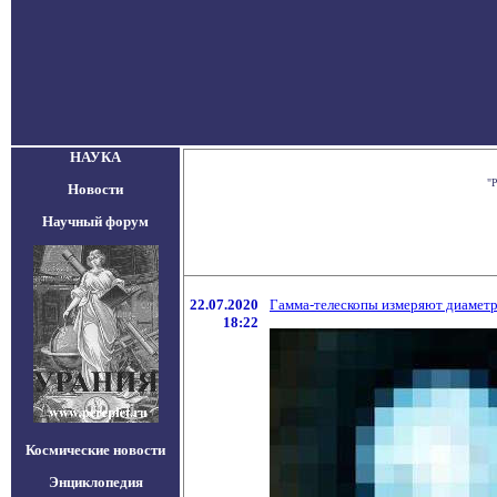
НАУКА
"Р
Новости
Научный форум
22.07.2020
Гамма-телескопы измеряют диаметр
18:22
Космические новости
Энциклопедия