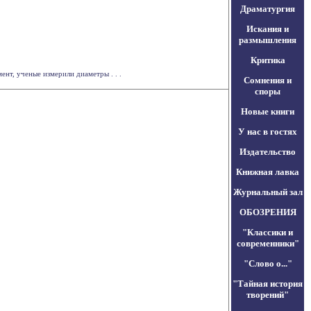
Драматургия
Искания и
размышления
Критика
нт, ученые измерили диаметры . . .
Сомнения и
споры
Новые книги
У нас в гостях
Издательство
Книжная лавка
Журнальный зал
ОБОЗРЕНИЯ
"Классики и
современники"
"Слово о..."
"Тайная история
творений"