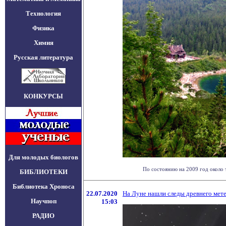
Технология
Физика
Химия
Русская литература
КОНКУРСЫ
Для молодых биологов
По состоянию на 2009 год около 
БИБЛИОТЕКИ
Библиотека Хроноса
22.07.2020
На Луне нашли следы древнего мет
Научпоп
15:03
РАДИО