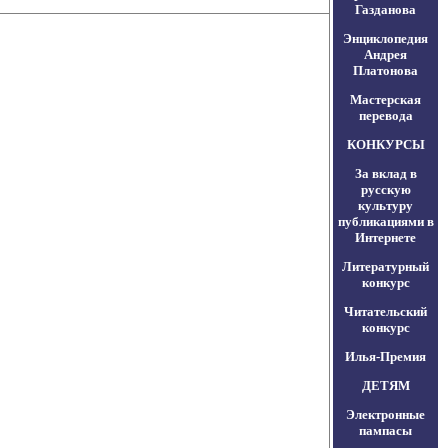
Газданова
Энциклопедия
Андрея
Платонова
Мастерская
перевода
КОНКУРСЫ
За вклад в
русскую
культуру
публикациями в
Интернете
Литературный
конкурс
Читательский
конкурс
Илья-Премия
ДЕТЯМ
Электронные
пампасы