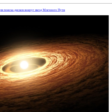
я поиска дисков вокруг звезд Млечного Пути