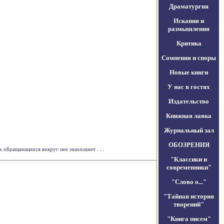
Драматургия
Искания и
размышления
Критика
Сомнения и споры
Новые книги
У нас в гостях
Издательство
Книжная лавка
Журнальный зал
ОБОЗРЕНИЯ
 обращающихся вокруг нее экзопланет . . .
"Классики и
современники"
"Слово о..."
"Тайная история
творений"
"Книга писем"