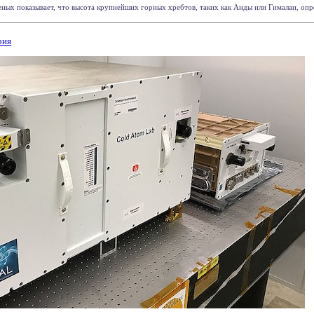
ных показывает, что высота крупнейших горных хребтов, таких как Анды или Гималаи, опре
рия