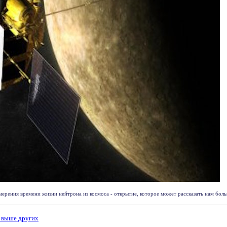
рения времени жизни нейтрона из космоса - открытие, которое может рассказать нам больше 
 выше других