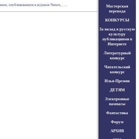
ии, опубликованном в журнале Nature, . . .
Мастерская
перевода
КОНКУРСЫ
За вклад в русскую
культуру
публикациями в
Интернете
Литературный
конкурс
Читательский
конкурс
Илья-Премия
ДЕТЯМ
Электронные
пампасы
Фантастика
Форум
АРХИВ