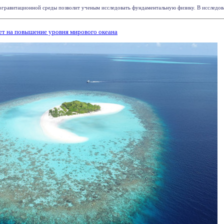
гравитационной среды позволит ученым исследовать фундаментальную физику. В исследован
ет на повышение уровня мирового океана