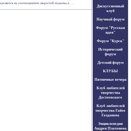
деляется не соотношением скоростей подъема и . . .
Дискуссионный
клуб
Научный форум
Форум "Русская
идея"
Форум "Курск"
Исторический
форум
Детский форум
КЛУБЫ
Пятничные вечера
Клуб любителей
творчества
Достоевского
Клуб любителей
творчества Гайто
Газданова
Энциклопедия
Андрея Платонова