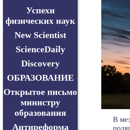
Успехи
физических наук
New Scientist
ScienceDaily
Discovery
ОБРАЗОВАНИЕ
Открытое письмо
министру
образования
В ме
Антиреформа
поля