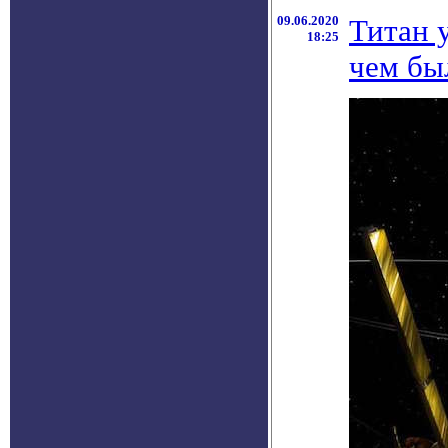
09.06.2020
Титан у
18:25
чем бы