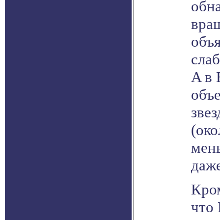
обна
вращ
объя
слаб
A в 
объ
звез
(око
мень
даж
Кром
что 