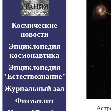
Космические
новости
Энциклопедия
космонавтика
Энциклопедия
"Естествознание"
Журнальный зал
Физматлит
Астр