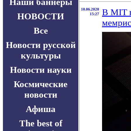
Наши баннеры
10.06.2020
В MIT 
НОВОСТИ
15:27
мемрис
Все
Новости русской
культуры
Новости науки
Космические
новости
Афиша
The best of