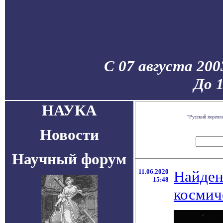
С 07 августа 200
До 
НАУКА
"Русский перепл
Новости
Научный форум
11.06.2020
Найден
15:48
космич