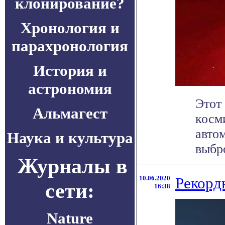
клонирование?
Хронология и
парахронология
История и
астрономия
Этот
Альмагест
косм
авто
Наука и культура
выбро
Журналы в
10.06.2020
Рекорд
сети:
16:38
Nature