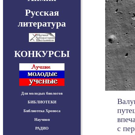
Русская
литература
КОНКУРСЫ
Для молодых биологов
Валу
БИБЛИОТЕКИ
путе
Библиотека Хроноса
впеч
Научпоп
с пер
РАДИО