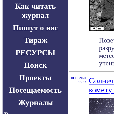
Как читать
журнал
Пишут о нас
Тираж
Пове
разр
РЕСУРСЫ
мете
учены
Поиск
Проекты
10.06.2020
Солнеч
15:32
комету
Посещаемость
Журналы