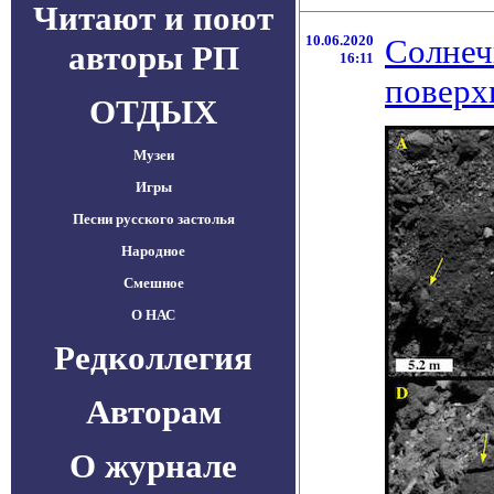
Читают и поют
10.06.2020
Солнеч
авторы РП
16:11
поверх
ОТДЫХ
Музеи
Игры
Песни русского застолья
Народное
Смешное
О НАС
Редколлегия
Авторам
О журнале