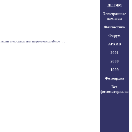
ДЕТЯМ
Электронные
пампасы
Фантастика
Форум
уляции атмосферы или широкомасштабное . . .
АРХИВ
2001
2000
1999
Фотоархив
Все
фотоматериалы