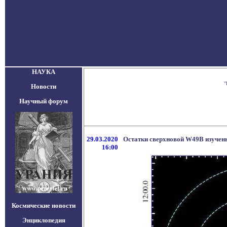
НАУКА
"
Новости
Научный форум
29.03.2020
Остатки сверхновой W49B изуче
16:00
Космические новости
Энциклопедия