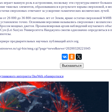
х играет важную роль в астрономии, поскольку эти структуры имеют большое 
ние тяжелых элементов, образовавшихся в результате взрыва сверхновой, в ме
остатки сверхновых отвечают за ускорение галактических космических лучей.
и от 26 000 до 36 800 световых лет от Земли, яркие остатки сверхновой W
установлено точно. Основными версиями назывались сверхновая с коллапсом яд
ыбросом мощных джетов. Проанализировав архив наблюдений изучаемого объ
й Сун (Lei Sun) из Университета Нанджунга смогли однозначно определиться в 
ипотезы.
ервере предварительных научных публикаций arxiv.org.
astronews.ru/cgi-bin/mng.cgi?page=news&news=20200328221045
путникового интернета OneWeb обанкротился