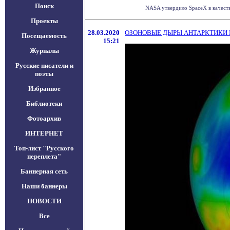
Поиск
NASA утвердило SpaceX в качеств
Проекты
28.03.2020
ОЗОНОВЫЕ ДЫРЫ АНТАРКТИКИ
Посещаемость
15:21
Журналы
Русские писатели и
поэты
Избранное
Библиотеки
Фотоархив
ИНТЕРНЕТ
Топ-лист "Русского
переплета"
Баннерная сеть
Наши баннеры
НОВОСТИ
Все