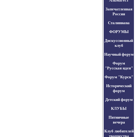
Альмагест
Запечатленная
Россия
Сталиниана
ФОРУМЫ
Дискуссионный
клуб
Научный форум
Форум
"Русская идея"
Форум "Курск"
Исторический
форум
Детский форум
КЛУБЫ
Пятничные
вечера
Клуб любителей
творчества