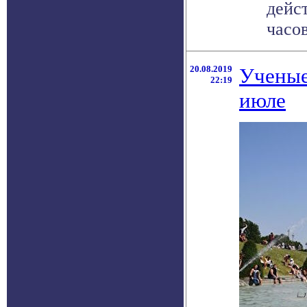
дейс
часов
20.08.2019
Ученые
22:19
июле