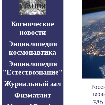
Космические
новости
Энциклопедия
космонавтика
Энциклопедия
"Естествознание"
Журнальный зал
Росс
перв
Физматлит
году