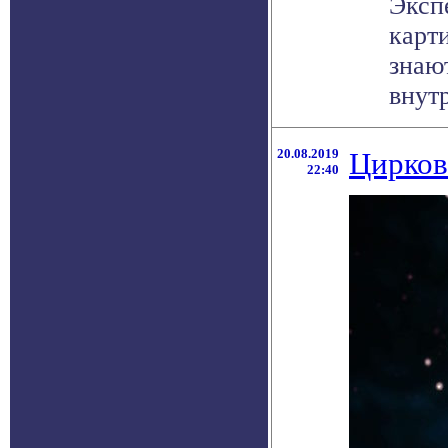
Эксп
карт
знаю
внутр
20.08.2019
Цирков
22:40