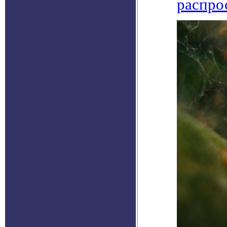
распро