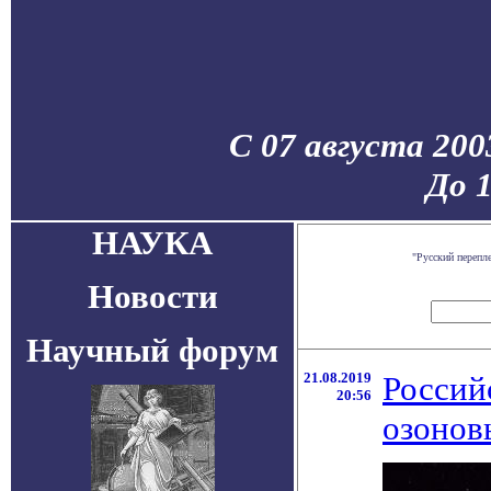
С 07 августа 200
До 
НАУКА
"Русский перепл
Новости
Научный форум
21.08.2019
Россий
20:56
озонов