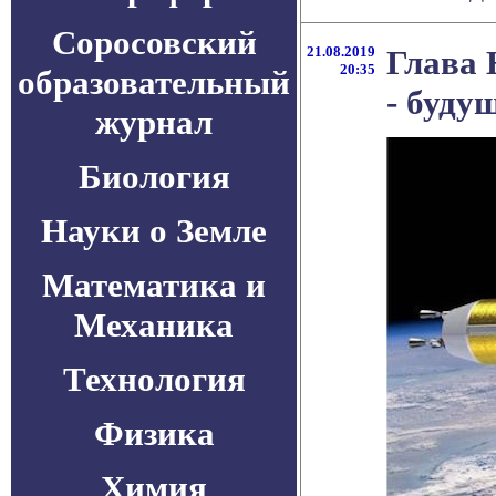
Соросовский
21.08.2019
Глава 
20:35
образовательный
- буду
журнал
Биология
Науки о Земле
Математика и
Механика
Технология
Физика
Химия