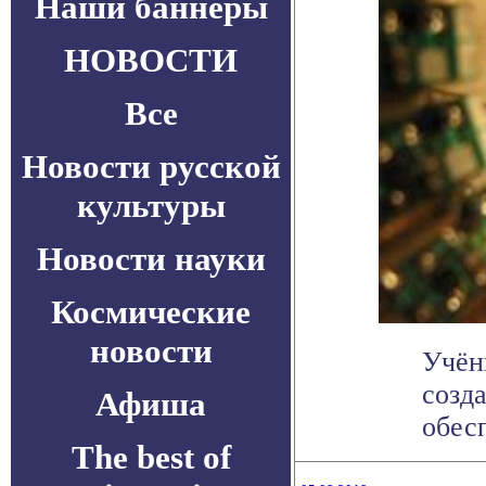
Наши баннеры
НОВОСТИ
Все
Новости русской
культуры
Новости науки
Космические
новости
Учён
созд
Афиша
обесп
The best of