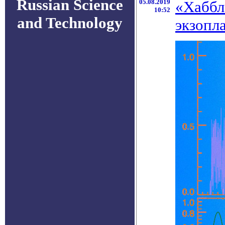
Russian Science
05.08.2019
«Хаббл
10:52
and Technology
экзопл