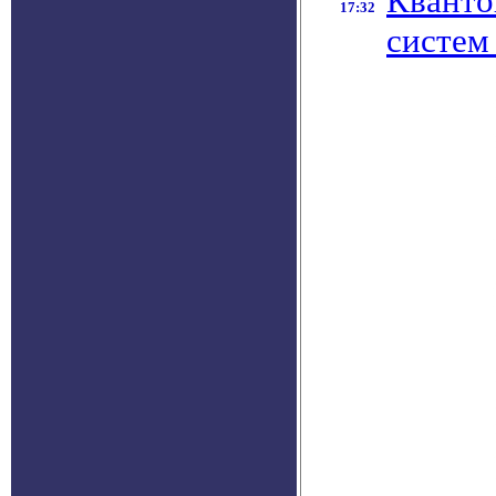
Кванто
17:32
систем