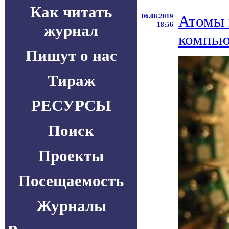
Как читать
06.08.2019
Атомы 
18:56
журнал
компью
Пишут о нас
Тираж
РЕСУРСЫ
Поиск
Проекты
Посещаемость
Журналы