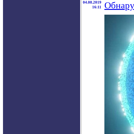
04.08.2019
Обнару
16:11