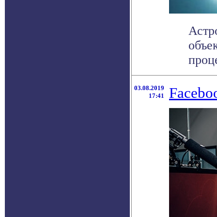
Астр
объе
проце
03.08.2019
Facebo
17:41