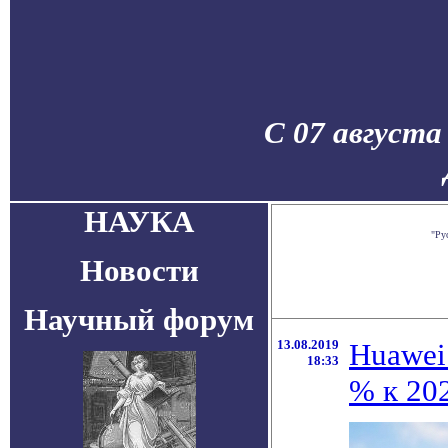
С 07 августа
НАУКА
"Ру
Новости
Научный форум
13.08.2019
Huawei
18:33
% к 20