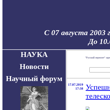
С 07 августа 2003 
До 10
НАУКА
"Русский переплет" за
Новости
Научный форум
17.07.2019
Успешн
17:38
телеск