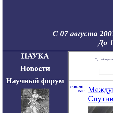
С 07 августа 200
До 
НАУКА
"Русский перепл
Новости
Научный форум
05.06.2019
Междун
15:13
Спутни