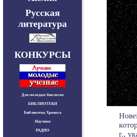
Русская
литература
КОНКУРСЫ
Для молодых биологов
БИБЛИОТЕКИ
Библиотека Хроноса
Нове
Научпоп
кото
РАДИО
г., у