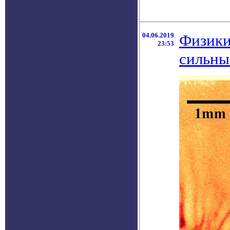
04.06.2019
Физики
23:53
сильны