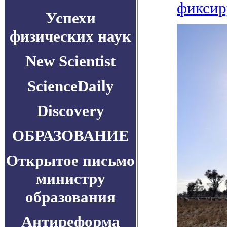
фиксир
Успехи
физических наук
New Scientist
ScienceDaily
Discovery
ОБРАЗОВАНИЕ
Открытое письмо
министру
образования
Антиреформа