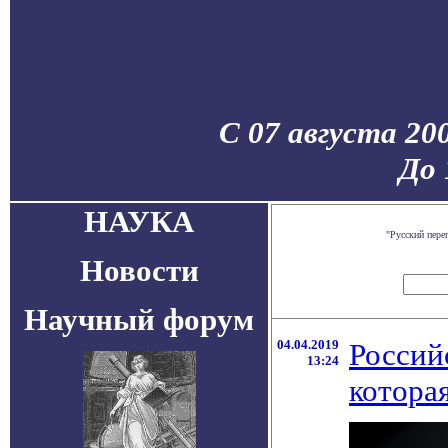
С 07 августа 20
До 
НАУКА
"Русский пере
Новости
Научный форум
04.04.2019
Россий
13:24
котора