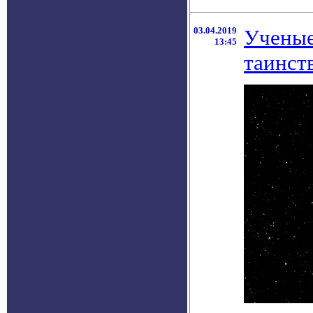
03.04.2019
Ученые
13:45
таинст