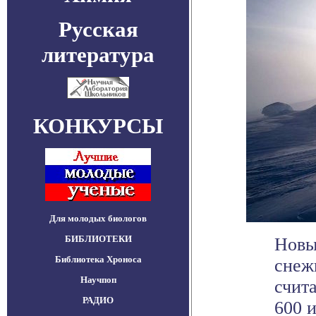
Русская
литература
КОНКУРСЫ
Для молодых биологов
БИБЛИОТЕКИ
Новы
Библиотека Хроноса
снеж
Научпоп
счит
РАДИО
600 и