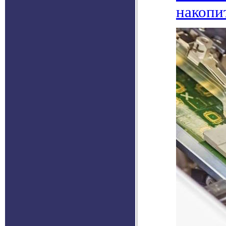
накопи