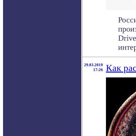
Росс
произ
Driv
инте
29.03.2019
Как ра
17:26