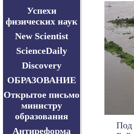
Успехи
физических наук
New Scientist
ScienceDaily
Discovery
ОБРАЗОВАНИЕ
Открытое письмо
министру
образования
Под
Антиреформа