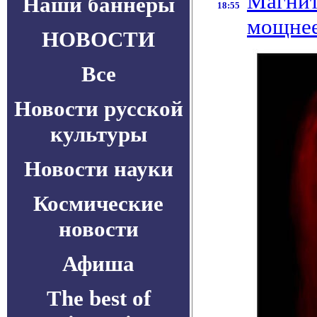
Магнит
Наши баннеры
18:55
мощнее
НОВОСТИ
Все
Новости русской
культуры
Новости науки
Космические
новости
Афиша
The best of