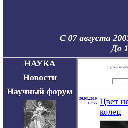
С 07 августа 200
До 
НАУКА
"Русский перепл
Новости
Научный форум
30.03.2019
Цвет н
19:55
колец