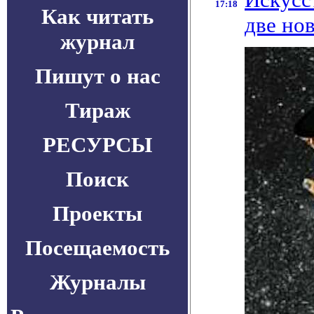
17:18
Как читать
две но
журнал
Пишут о нас
Тираж
РЕСУРСЫ
Поиск
Проекты
Посещаемость
Журналы