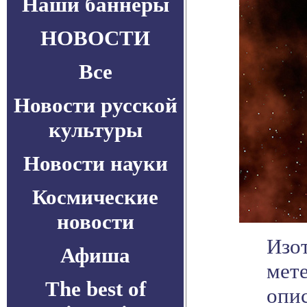
Наши баннеры
НОВОСТИ
Все
Новости русской
культуры
Новости науки
Космические
новости
Изо
Афиша
мет
The best of
опи