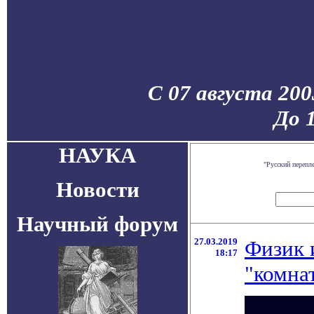
С 07 августа 200
До 
НАУКА
"Русский перепл
Новости
Научный форум
27.03.2019
Физик 
18:17
"комна