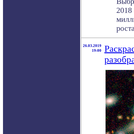
Выбр
2018 
милл
роста
26.03.2019
Раскра
19:00
разобр