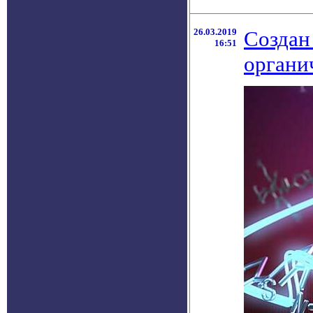
26.03.2019
Создан
16:51
органи