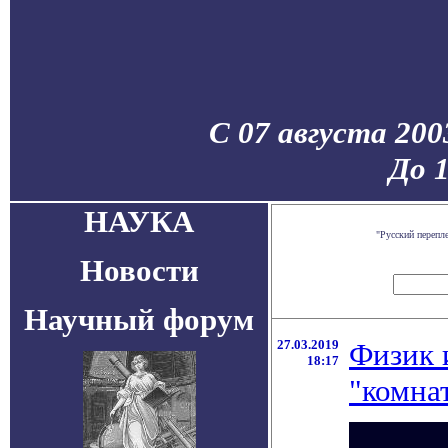
С 07 августа 200
До 
НАУКА
"Русский перепл
Новости
Научный форум
27.03.2019
Физик 
18:17
"комна