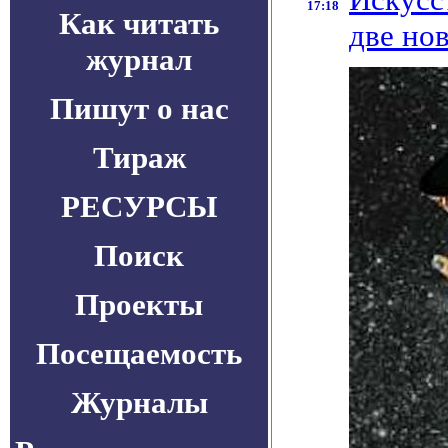
17:18
Как читать
две но
журнал
Пишут о нас
Тираж
РЕСУРСЫ
Поиск
Проекты
Посещаемость
Журналы