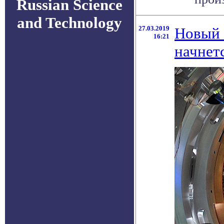
Russian Science
and Technology
27.03.2019
Новый 
16:21
начнетс