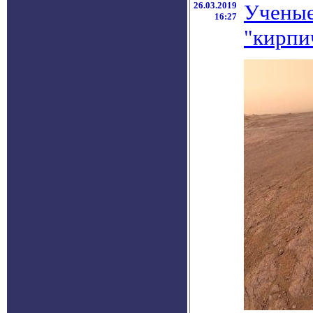
26.03.2019
Ученые
16:27
"кирпи