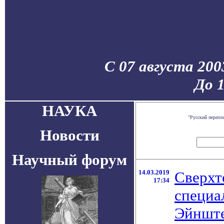
С 07 августа 200
До 
НАУКА
"Русский перепл
Новости
Научный форум
14.03.2019
Сверхт
17:34
специа
Эйншт