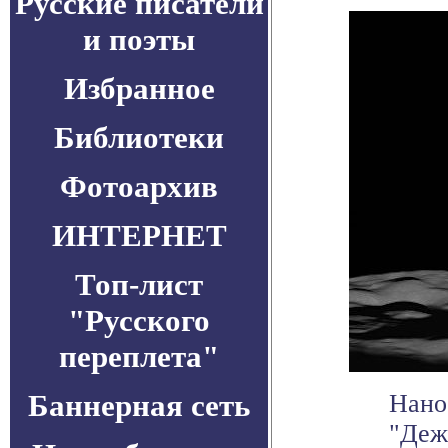
Русские писатели
и поэты
Избранное
Библиотеки
Фотоархив
ИНТЕРНЕТ
Топ-лист
"Русского
переплета"
Баннерная сеть
Нано
"Деж