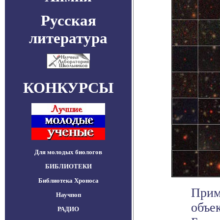
Русская
литература
КОНКУРСЫ
Для молодых биологов
БИБЛИОТЕКИ
Библиотека Хроноса
Прим
Научпоп
объе
РАДИО