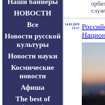
Наши баннеры
орби
служб
НОВОСТИ
Все
14.03.2019
Россий
15:17
Национ
Новости русской
культуры
Новости науки
Космические
новости
Афиша
The best of