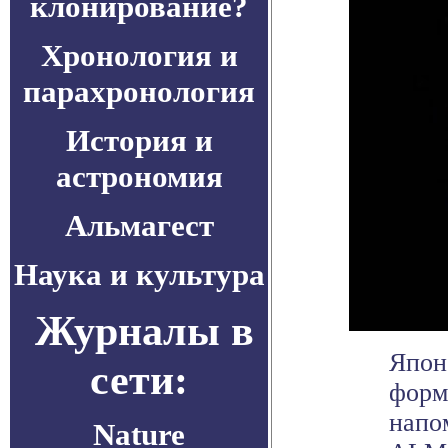
клонирование?
Хронология и
парахронология
История и
астрономия
Альмагест
Наука и культура
Журналы в
Япон
сети:
форм
напо
Nature