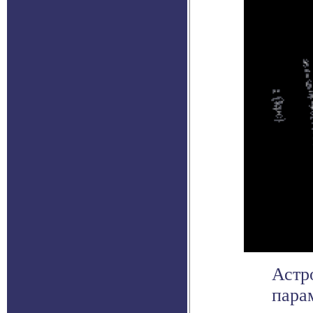
Астр
пара