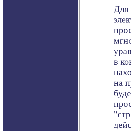
Для 
элек
прос
мгно
урав
в к
нахо
на 
буде
про
"стр
дейс