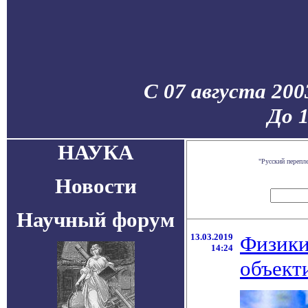
С 07 августа 200
До 
НАУКА
"Русский перепл
Новости
Научный форум
13.03.2019
Физики
14:24
объект