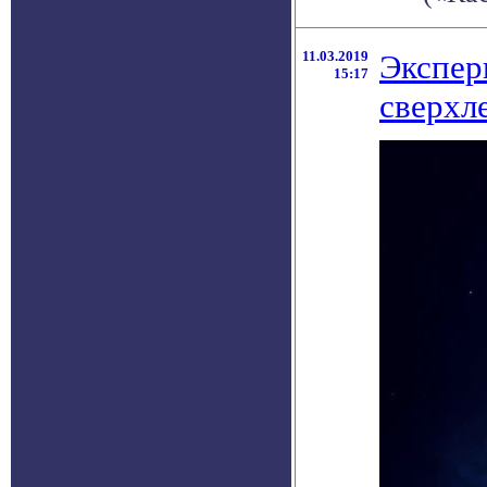
11.03.2019
Экспер
15:17
сверхл