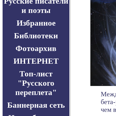
Русские писатели
и поэты
Избранное
Библиотеки
Фотоархив
ИНТЕРНЕТ
Топ-лист
"Русского
переплета"
Межд
бета
Баннерная сеть
чем 