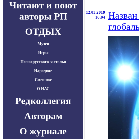
Читают и поют
12.03.2019
Назван
авторы РП
16:04
глобал
ОТДЫХ
Музеи
Игры
Песни русского застолья
Народное
Смешное
О НАС
Редколлегия
Авторам
О журнале