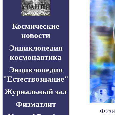
Космические
новости
Энциклопедия
космонавтика
Энциклопедия
"Естествознание"
Журнальный зал
Физматлит
Физи