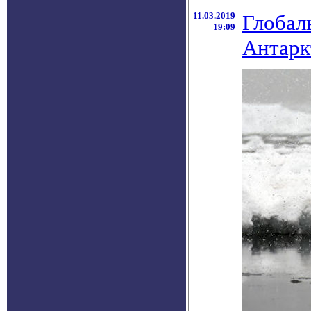
11.03.2019
Глобал
19:09
Антарк