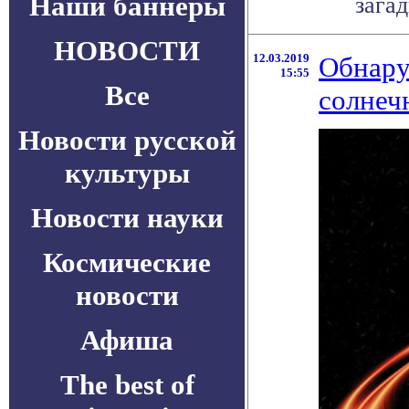
Наши баннеры
загад
НОВОСТИ
12.03.2019
Обнару
15:55
Все
солнеч
Новости русской
культуры
Новости науки
Космические
новости
Афиша
The best of