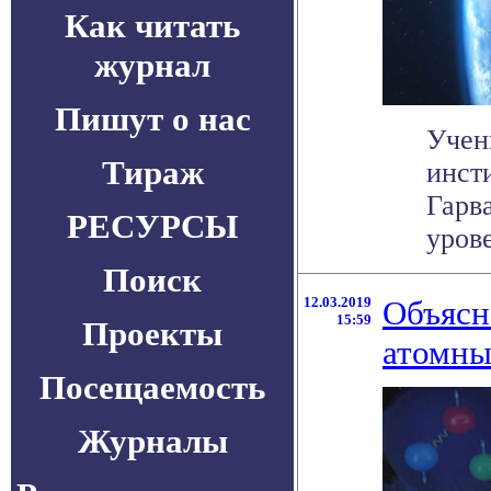
Как читать
журнал
Пишут о нас
Учен
Тираж
инст
Гарв
РЕСУРСЫ
урове
Поиск
12.03.2019
Объясн
15:59
Проекты
атомны
Посещаемость
Журналы