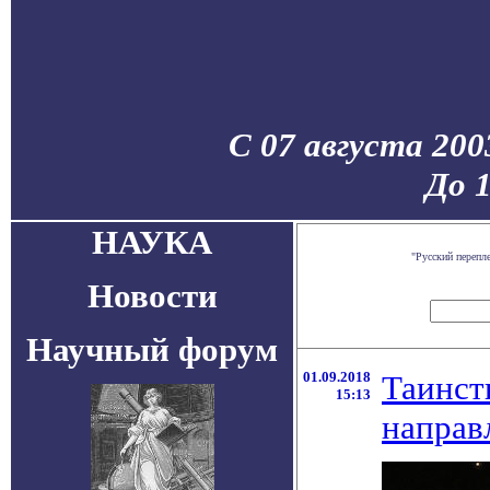
С 07 августа 200
До 
НАУКА
"Русский перепл
Новости
Научный форум
01.09.2018
Таинст
15:13
направ