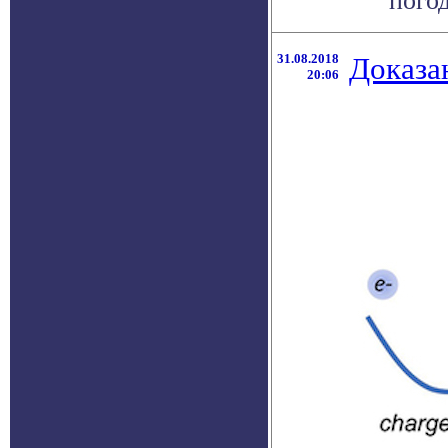
погод
31.08.2018
Доказа
20:06