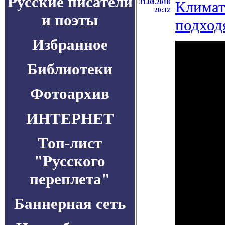
Русские писатели
31.08.2018
Климат
20:32
и поэты
подход
Избранное
Библиотеки
Фотоархив
ИНТЕРНЕТ
Топ-лист
"Русского
переплета"
Баннерная сеть