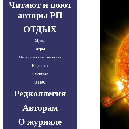
Читают и поют
авторы РП
ОТДЫХ
Музеи
Игры
Песни русского застолья
Народное
Смешное
О НАС
Редколлегия
Авторам
О журнале