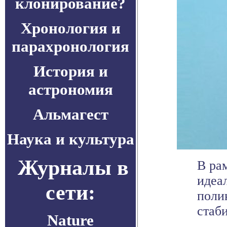
клонирование?
Хронология и
парахронология
История и
астрономия
Альмагест
Наука и культура
Журналы в
В ра
идеа
сети:
поли
стаби
Nature