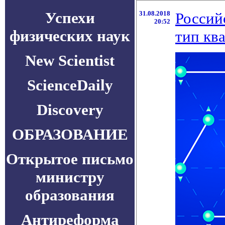
Успехи
31.08.2018
Россий
20:52
физических наук
тип кв
New Scientist
ScienceDaily
Discovery
ОБРАЗОВАНИЕ
Открытое письмо
министру
образования
Антиреформа