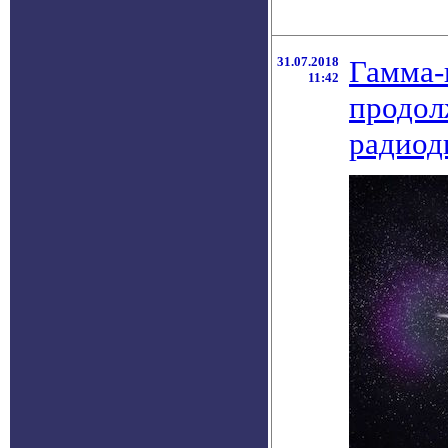
31.07.2018
Гамма-
11:42
продол
радиод