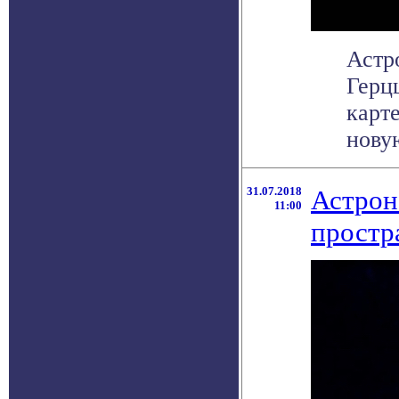
Астр
Герц
карте
нову
31.07.2018
Астрон
11:00
простр