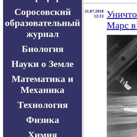
Соросовский
31.07.2018
Уничто
12:13
образовательный
Марс в
журнал
Биология
Науки о Земле
Математика и
Механика
Технология
Физика
Химия