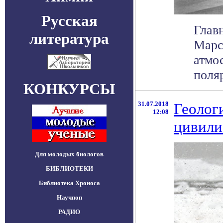
Русская
Глав
литература
Марс
атмо
поляр
КОНКУРСЫ
31.07.2018
Геолог
12:08
цивили
Для молодых биологов
БИБЛИОТЕКИ
Библиотека Хроноса
Научпоп
РАДИО