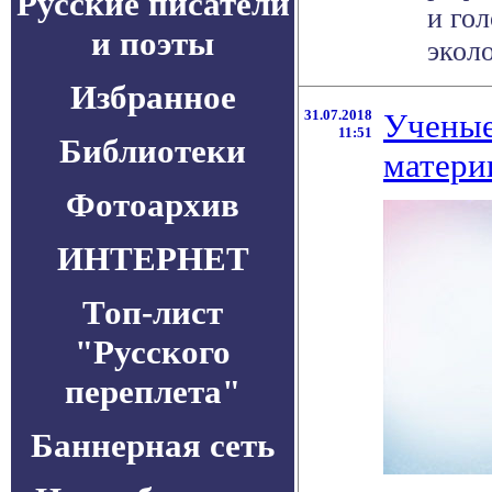
Русские писатели
и го
и поэты
эколо
Избранное
31.07.2018
Ученые
11:51
Библиотеки
матери
Фотоархив
ИНТЕРНЕТ
Топ-лист
"Русского
переплета"
Баннерная сеть