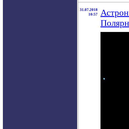
31.07.2018
Астрон
10:57
Полярн