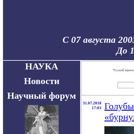
С 07 августа 200
До 
НАУКА
"Русский перепл
Новости
Научный форум
31.07.2018
Голубы
17:03
«бурну