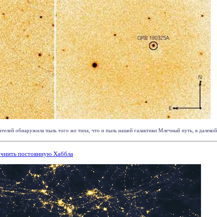
елей обнаружила пыль того же типа, что и пыль нашей галактики Млечный путь, в далекой г
очнить постоянную Хаббла