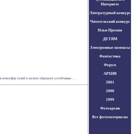
Интернете
Литературный конкурс
Читательский конкурс
Илья-Премия
ДЕТЯМ
Электронные пампасы
Фантастика
Форум
АРХИВ
атмосфер гелий и железо образуют устойчивые . . .
2001
2000
1999
Фотоархив
Все фотоматериалы