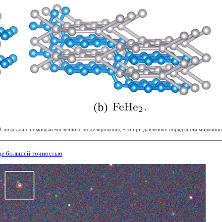
показали с помощью численного моделирования, что при давлениях порядка ста миллионов 
ще большей точностью