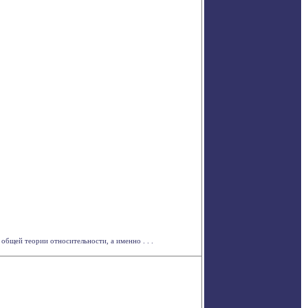
общей теории относительности, а именно . . .