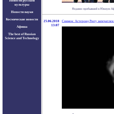
Новости русской
культуры
Недавно прибывший в Южную Афри
Новости науки
Космические новости
25.06.2018
Снимок: Астероид Рюгу запечатлен
13:07
Афиша
The best of Russian
Science and Technology