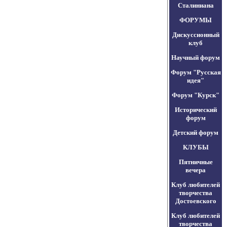
Сталиниана
ФОРУМЫ
Дискуссионный
клуб
Научный форум
Форум "Русская
идея"
Форум "Курск"
Исторический
форум
Детский форум
КЛУБЫ
Пятничные
вечера
Клуб любителей
творчества
Достоевского
Клуб любителей
творчества