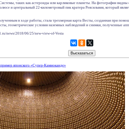
Системы, таких как астероиды или карликовые планеты. На фотографии видны
олюсе и центральный 22-километровый пик кратера Реясильвия, который являе
лученным в ходе работы, стала трехмерная карта Весты, созданная при по
сты, геометрические условия наземных наблюдений и снимки, полученные ап
1.ru/news/2018/06/25/new-view-of-Vesta
 пример японского «Супер-Камиоканде»