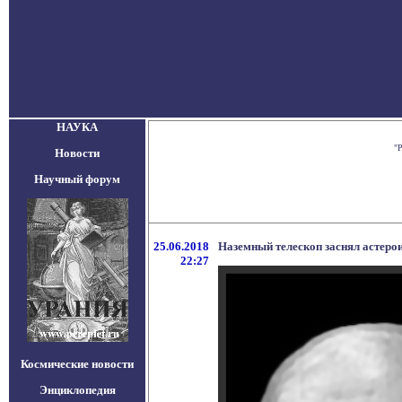
НАУКА
"
Новости
Научный форум
25.06.2018
Наземный телескоп заснял астерои
22:27
Космические новости
Энциклопедия