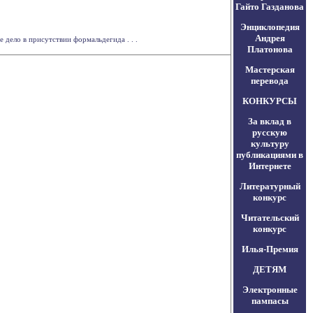
Гайто Газданова
Энциклопедия
Андрея
 дело в присутствии формальдегида . . .
Платонова
Мастерская
перевода
КОНКУРСЫ
За вклад в
русскую
культуру
публикациями в
Интернете
Литературный
конкурс
Читательский
конкурс
Илья-Премия
ДЕТЯМ
Электронные
пампасы