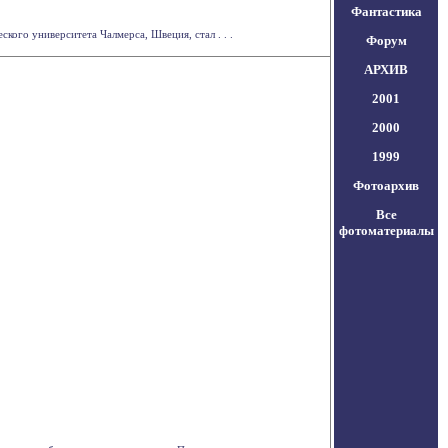
Фантастика
го университета Чалмерса, Швеция, стал . . .
Форум
АРХИВ
2001
2000
1999
Фотоархив
Все
фотоматериалы