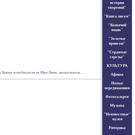
история
творений"
"Книга писем"
"Кошачий
ящик"
"Золотые
прииски"
"Сердитые
стрелы"
КУЛЬТУРА
 Центре астробиологии на Шри-Ланке, предположила, . . .
Афиша
Новые
передвижники
Фотогалерея
Музыка
"Неизвестные"
музеи
Риторика