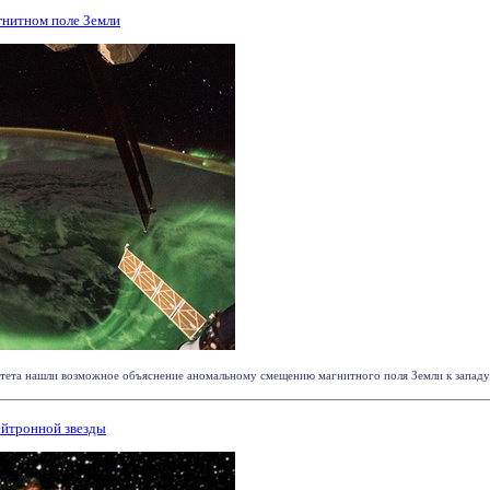
гнитном поле Земли
та нашли возможное объяснение аномальному смещению магнитного поля Земли к западу. Со
ейтронной звезды