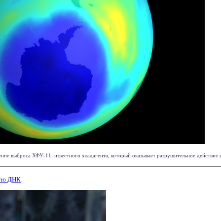
ие выброса ХФУ-11, известного хладагента, который оказывает разрушительное действие на 
ную ДНК