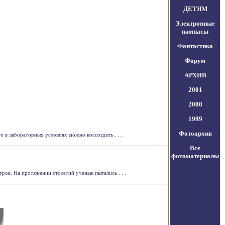
ДЕТЯМ
Электронные
пампасы
Фантастика
Форум
АРХИВ
2001
2000
1999
Фотоархив
 в лабораторных условиях можно воссоздать . . .
Все
фотоматериалы
тров. На протяжении столетий ученые пытались . . .