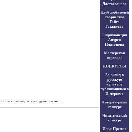
Достоевского
Клуб любителей
творчества
Гайто
Газданова
Энциклопедия
Андрея
Платонова
Мастерская
перевода
КОНКУРСЫ
За вклад в
русскую
культуру
публикациями в
Интернете
гласно исследователям, дрейф связан с . . .
Литературный
конкурс
Читательский
конкурс
Илья-Премия