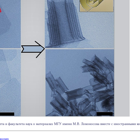
та и факультета наук о материалах МГУ имени М.В. Ломоносова вместе с иностранными кол
людях