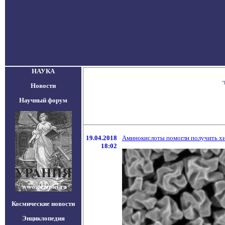
НАУКА
"
Новости
Научный форум
19.04.2018
Аминокислоты помогли получить х
18:02
Космические новости
Энциклопедия