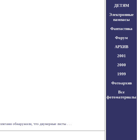
ДЕТЯМ
Электронные
пампасы
Фантастика
Форум
АРХИВ
2001
2000
1999
Фотоархив
Все
фотоматериалы
легами обнаружили, что двумерные листы . . .