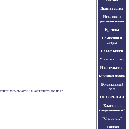
Драматургия
Искания и
размышления
Критика
Сомнения и
споры
Новые книги
У нас в гостях
Издательство
Книжная лавка
Журнальный
зал
нной хиральности или олигопептидов на ее . . .
ОБОЗРЕНИЯ
"Классики и
современники"
"Слово о..."
"Тайная