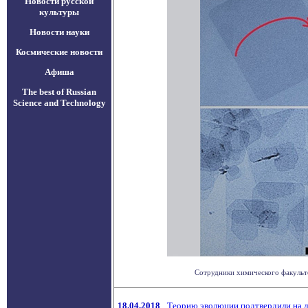
Новости русской
культуры
Новости науки
Космические новости
Афиша
The best of Russian
Science and Technology
Сотрудники химического факульте
18.04.2018
Теорию эволюции подтвердили на 