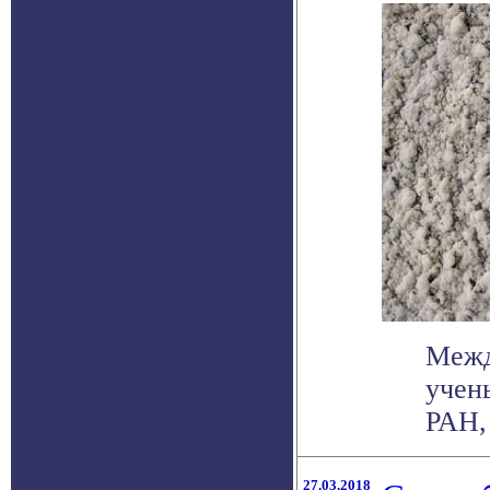
Межд
учен
РАН, 
27.03.2018