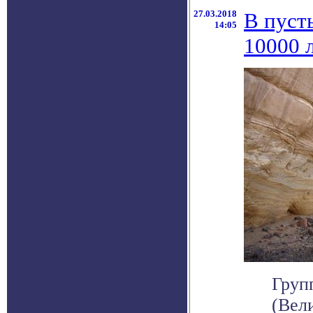
27.03.2018
В пуст
14:05
10000 л
Груп
(Вел