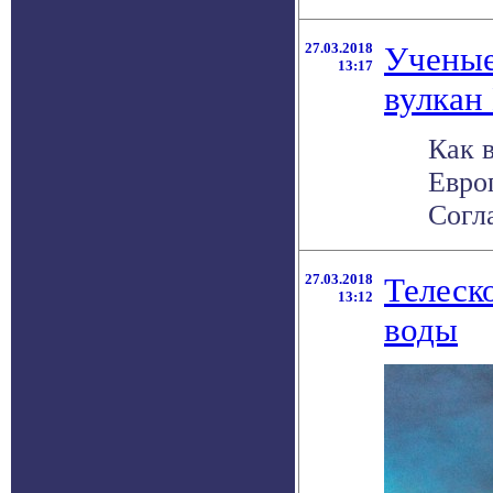
27.03.2018
Ученые
13:17
вулкан
Как 
Евро
Согла
27.03.2018
Телеск
13:12
воды