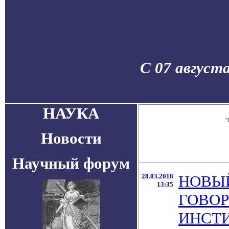
С 07 август
НАУКА
"
Новости
Научный форум
28.03.2018
НОВЫЙ
13:35
ГОВОР
ИНСТИ