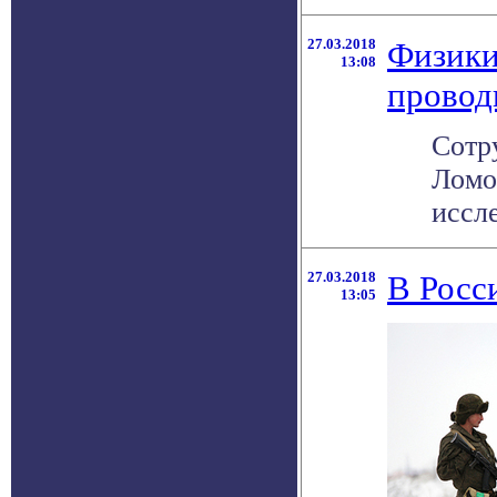
27.03.2018
Физики
13:08
провод
Сотр
Ломо
иссле
27.03.2018
В Росс
13:05