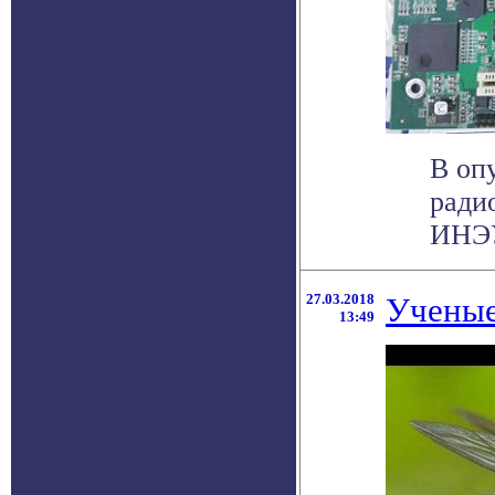
В оп
ради
ИНЭУ
27.03.2018
Ученые
13:49