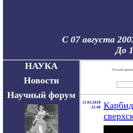
С 07 августа 200
До 
НАУКА
"Русский перепл
Новости
Научный форум
21.03.2018
Карбид
22:48
сверхс