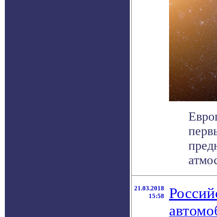
Евро
перв
пред
атмос
21.03.2018
Россий
15:58
автомо