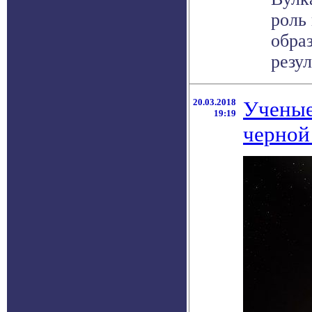
роль
обра
резул
20.03.2018
Ученые
19:19
черной