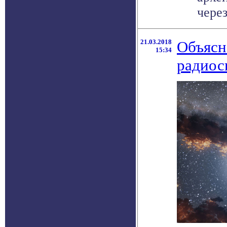
через
21.03.2018
Объясн
15:34
радиос