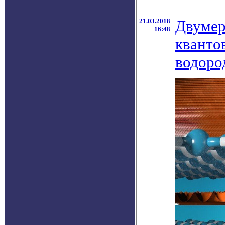
21.03.2018
Двумер
16:48
кванто
водоро