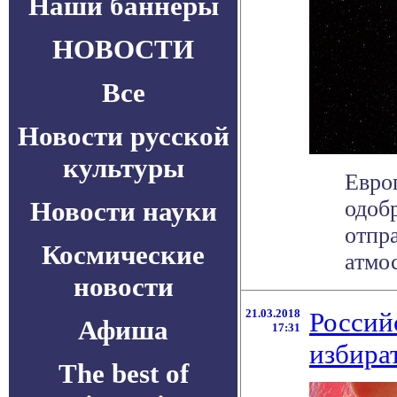
Наши баннеры
НОВОСТИ
Все
Новости русской
культуры
Евро
Новости науки
одоб
отпра
Космические
атмос
новости
21.03.2018
Россий
Афиша
17:31
избира
The best of