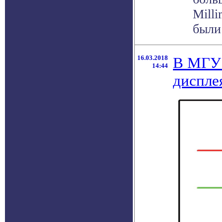
Mill
были 
16.03.2018
В МГУ 
14:44
диспле