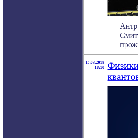
Антр
Смит
прожи
15.03.2018
Физики
18:10
кванто