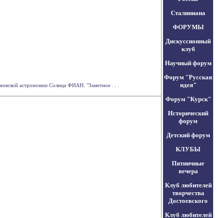
Сталиниана
ФОРУМЫ
Дискуссионный
клуб
Научный форум
Форум "Русская
идея"
новской астрономии Солнца ФИАН. "Заметное . . .
Форум "Курск"
Исторический
форум
Детский форум
КЛУБЫ
Пятничные
вечера
Клуб любителей
творчества
Достоевского
Клуб любителей