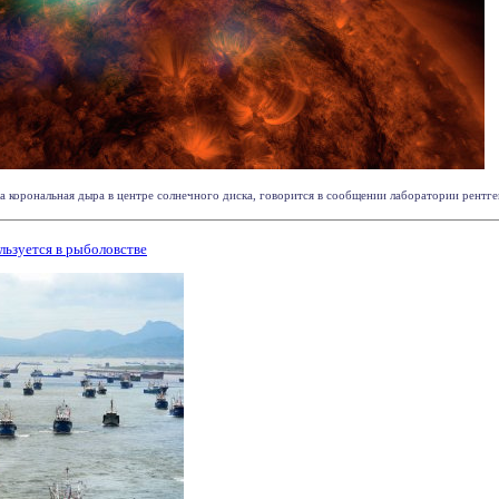
 корональная дыра в центре солнечного диска, говорится в сообщении лаборатории рентге
льзуется в рыболовстве