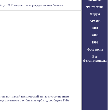
 с 2013 года и с тех пор предоставляют большое . . .
Фантастика
Форум
АРХИВ
2001
2000
1999
Фотоархив
Все
фотоматериалы
атывают малый космический аппарат с солнечным
ода спутников с орбиты на орбиту, сообщает РИА