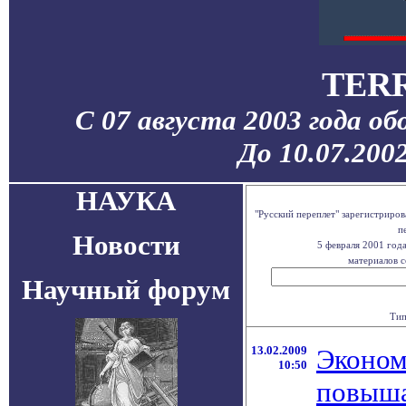
TERR
С 07 августа 2003 года о
До 10.07.200
НАУКА
"Русский переплет" зарегистриро
п
Новости
5 февраля 2001 год
материалов с
Научный форум
Тип
13.02.2009
Эконом
10:50
повыша