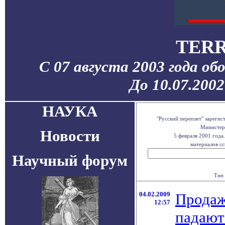
TERR
С 07 августа 2003 года об
До 10.07.200
НАУКА
"Русский переплет" зареги
Министерс
Новости
5 февраля 2001 года
материалов сс
Научный форум
Тип 
04.02.2009
Продаж
12:57
падают