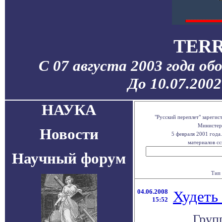
TERR
С 07 августа 2003 года об
До 10.07.200
НАУКА
"Русский переплет" зареги
Министерс
Новости
5 февраля 2001 года
материалов сс
Научный форум
Тип 
04.06.2008
Худеть 
15:52
Груп