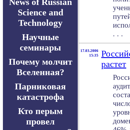
News of Russian
учен
Science and
путе
Technology
испо
. . .
Научные
семинары
17.03.2006
Россий
15:35
Почему молчит
растет
Вселенная?
Росс
Парниковая
аудит
соста
катастрофа
числ
Кто перым
уров
провел
доме
46% д