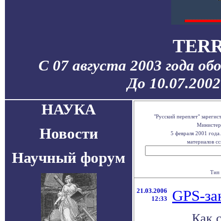
TERR
С 07 августа 2003 года об
До 10.07.200
НАУКА
"Русский переплет" зареги
Министерс
Новости
5 февраля 2001 года
материалов сс
Научный форум
Тип 
21.03.2006
GPS-за
12:33
Как 