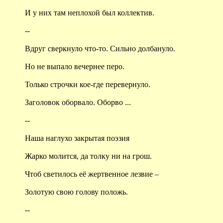
И у них там неплохой был коллектив.
--
Вдруг сверкнуло что-то. Сильно долбануло.
Но не выпало вечернее перо.
Только строчки кое-где перевернуло.
Заголовок оборвало. Оборво ...
--
Наша наглухо закрытая поэзия
Жарко молится, да толку ни на грош.
Чтоб светилось её жертвенное лезвие –
Золотую свою голову положь.
--