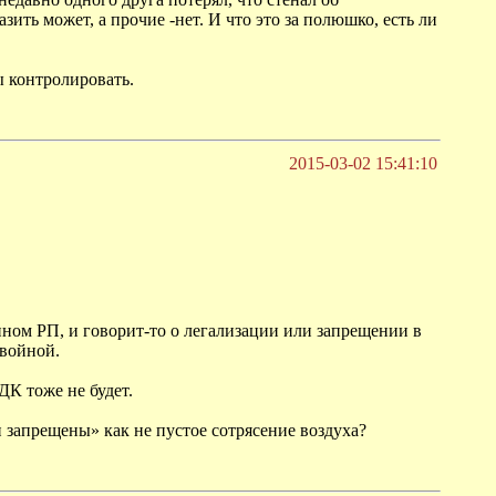
ить может, а прочие -нет. И что это за полюшко, есть ли
ы контролировать.
2015-03-02 15:41:10
ином РП, и говорит-то о легализации или запрещении в
 войной.
ДК тоже не будет.
запрещены» как не пустое сотрясение воздуха?