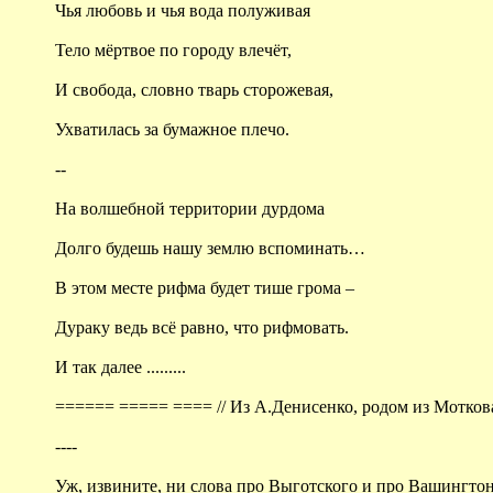
Чья любовь и чья вода полуживая
Тело мёртвое по городу влечёт,
И свобода, словно тварь сторожевая,
Ухватилась за бумажное плечо.
--
На волшебной территории дурдома
Долго будешь нашу землю вспоминать…
В этом месте рифма будет тише грома –
Дураку ведь всё равно, что рифмовать.
И так далее .........
====== ===== ==== // Из А.Денисенко, родом из Моткова
----
Уж, извините, ни слова про Выготского и про Вашингтонс