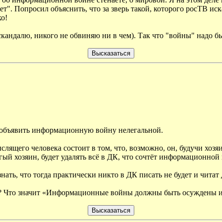
 Попросил объяснить, что за зверь такой, которого росТВ исказ
ко!
скандалю, никого не обвиняю ни в чем). Так что "войны" надо б
т объявить информационную войну нелегальной.
лящего человека состоит в том, что, возможно, он, будучи хозя
гый хозяин, будет удалять всё в ДК, что сочтёт информационной
нать, что тогда практически никто в ДК писать не будет и читат 
? Что значит «Информационные войны должны быть осуждены и 