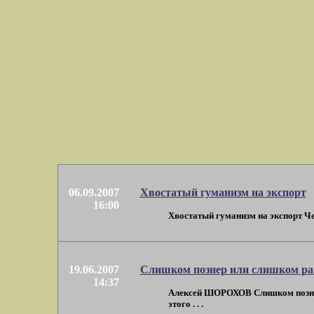
06.09.2007
Хвостатый гуманизм на экспорт
16:00
Хвостатый гуманизм на экспорт Чет
19.06.2007
Слишком познер или слишком ра
14:37
Алексей ШОРОХОВ Слишком познер и
этого . . .