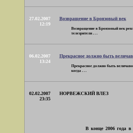
27.02.2007
Возвращение в Бронзовый век
12:19
Возвращение в Бронзовый век репл
телезрители . . .
06.02.2007
Прекрасное должно быть величав
13:24
Прекрасное должно быть величаво 
когда . . .
02.02.2007
НОРВЕЖСКИЙ ВЛЕЗ
23:35
В конце 2006 года в