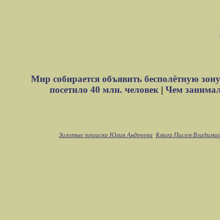
Мир собирается объявить бесполётную зону
посетило 40 млн. человек
|
Чем занимали
Золотые прииски Юлия Андреева
Книга Писем Владими