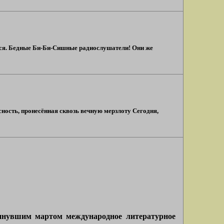
ался. Бедные Би-Би-Сишные радиослушатели! Они же
ость, пронесённая сквозь вечную мерзлоту Сегодня,
нувшим мартом международное литературное