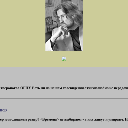
вероногое ОГПУ Есть ли на нашем телевидении отчизнолюбивые передачи? Да
нер
ли слишком ранер? <Времена> не выбирают - в них живут и умирают. Не 