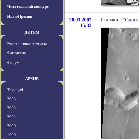
Читательский конкурс
Илья-Премия
28.03.2002
Снимки с "Одисс
15:33
ДЕТЯМ
Электронные пампасы
Фантастика
Форум
АРХИВ
Текущий
2003
2002
2001
2000
1999