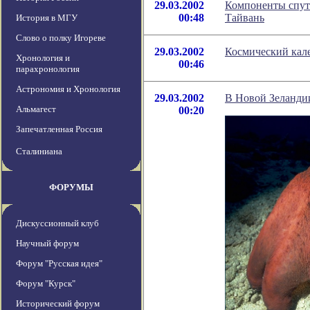
29.03.2002
Компоненты спут
00:48
Тайвань
История в МГУ
Слово о полку Игореве
29.03.2002
Космический кале
Хронология и
00:46
парахронология
Астрономия и Хронология
29.03.2002
В Новой Зеланди
Альмагест
00:20
Запечатленная Россия
Сталиниана
ФОРУМЫ
Дискуссионный клуб
Научный форум
Форум "Русская идея"
Форум "Курск"
Исторический форум