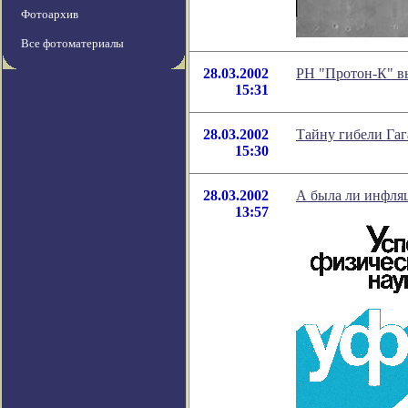
Фотоархив
Все фотоматериалы
28.03.2002
РН "Протон-К" в
15:31
28.03.2002
Тайну гибели Гаг
15:30
28.03.2002
А была ли инфля
13:57