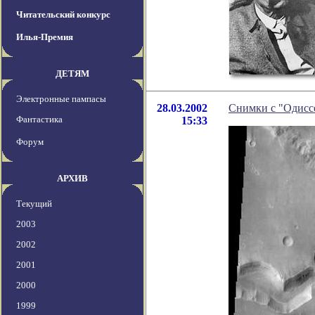
Читательский конкурс
Илья-Премия
ДЕТЯМ
Электронные пампасы
28.03.2002
Снимки с "Одисс
Фантастика
15:33
Форум
АРХИВ
Текущий
2003
2002
2001
2000
1999